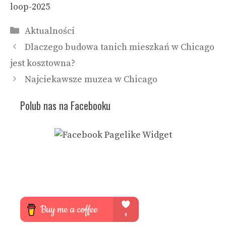
loop-2025
Kategorie
Aktualności
Dlaczego budowa tanich mieszkań w Chicago
jest kosztowna?
Najciekawsze muzea w Chicago
Polub nas na Facebooku