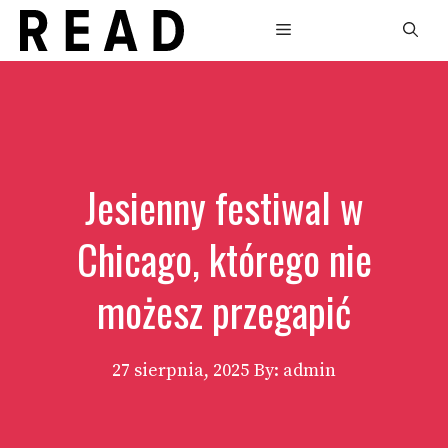
Przejdź
Menu
do
treści
Jesienny festiwal w
Chicago, którego nie
możesz przegapić
27 sierpnia, 2025
By: admin