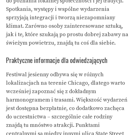
do poznania lokalnej społeczności i jej tradycji.
Spotkania, występy i wspólne wydarzenia
sprzyjają integracji i tworzą niezapomniany
klimat. Zarówno osoby zainteresowane sztuką,
jak i te, które szukają po prostu dobrej zabawy na
świeżym powietrzu, znajdą tu coś dla siebie.
Praktyczne informacje dla odwiedzających
Festiwal jesienny odbywa się w różnych
lokalizacjach na terenie Chicago, dlatego warto
wcześniej zapoznać się z dokładnym
harmonogramem i trasami. Większość wydarzeń
jest dostępna bezpłatnie, co dodatkowo zachęca
do uczestnictwa – szczególnie całe rodziny
znajdą tu mnóstwo atrakcji. Punktami
centralnymi są między innymi ulica State Street