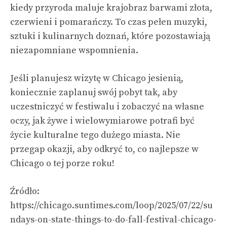
kiedy przyroda maluje krajobraz barwami złota,
czerwieni i pomarańczy. To czas pełen muzyki,
sztuki i kulinarnych doznań, które pozostawiają
niezapomniane wspomnienia.
Jeśli planujesz wizytę w Chicago jesienią,
koniecznie zaplanuj swój pobyt tak, aby
uczestniczyć w festiwalu i zobaczyć na własne
oczy, jak żywe i wielowymiarowe potrafi być
życie kulturalne tego dużego miasta. Nie
przegap okazji, aby odkryć to, co najlepsze w
Chicago o tej porze roku!
Źródło:
https://chicago.suntimes.com/loop/2025/07/22/su
ndays-on-state-things-to-do-fall-festival-chicago-