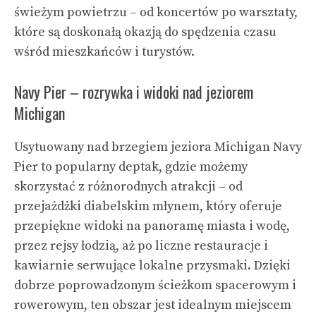
świeżym powietrzu – od koncertów po warsztaty,
które są doskonałą okazją do spędzenia czasu
wśród mieszkańców i turystów.
Navy Pier – rozrywka i widoki nad jeziorem
Michigan
Usytuowany nad brzegiem jeziora Michigan Navy
Pier to popularny deptak, gdzie możemy
skorzystać z różnorodnych atrakcji – od
przejażdżki diabelskim młynem, który oferuje
przepiękne widoki na panoramę miasta i wodę,
przez rejsy łodzią, aż po liczne restauracje i
kawiarnie serwujące lokalne przysmaki. Dzięki
dobrze poprowadzonym ścieżkom spacerowym i
rowerowym, ten obszar jest idealnym miejscem