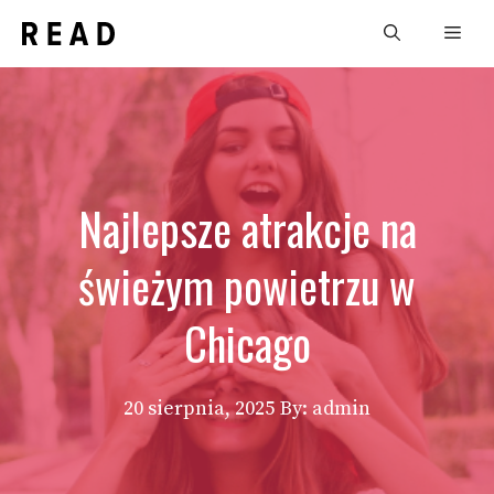
Przejdź
Men
do
treści
Najlepsze atrakcje na
świeżym powietrzu w
Chicago
20 sierpnia, 2025
By: admin