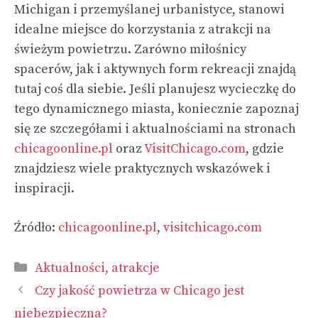
Michigan i przemyślanej urbanistyce, stanowi
idealne miejsce do korzystania z atrakcji na
świeżym powietrzu. Zarówno miłośnicy
spacerów, jak i aktywnych form rekreacji znajdą
tutaj coś dla siebie. Jeśli planujesz wycieczkę do
tego dynamicznego miasta, koniecznie zapoznaj
się ze szczegółami i aktualnościami na stronach
chicagoonline.pl
oraz
VisitChicago.com
, gdzie
znajdziesz wiele praktycznych wskazówek i
inspiracji.
Źródło:
chicagoonline.pl
,
visitchicago.com
Kategorie
Aktualności
,
atrakcje
Czy jakość powietrza w Chicago jest
niebezpieczna?