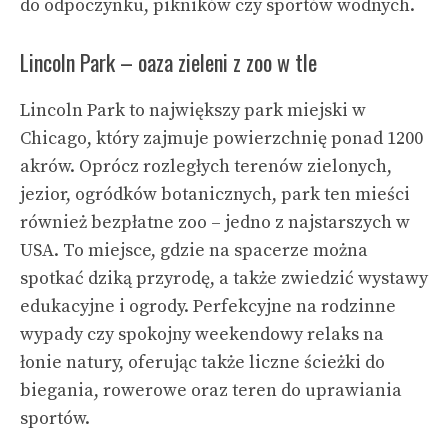
do odpoczynku, pikników czy sportów wodnych.
Lincoln Park – oaza zieleni z zoo w tle
Lincoln Park to największy park miejski w
Chicago, który zajmuje powierzchnię ponad 1200
akrów. Oprócz rozległych terenów zielonych,
jezior, ogródków botanicznych, park ten mieści
również bezpłatne zoo – jedno z najstarszych w
USA. To miejsce, gdzie na spacerze można
spotkać dziką przyrodę, a także zwiedzić wystawy
edukacyjne i ogrody. Perfekcyjne na rodzinne
wypady czy spokojny weekendowy relaks na
łonie natury, oferując także liczne ścieżki do
biegania, rowerowe oraz teren do uprawiania
sportów.